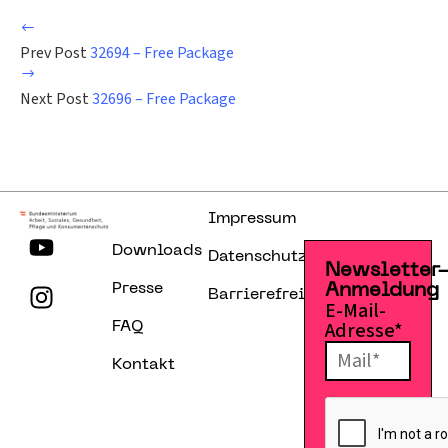
Prev Post
32694 – Free Package
Next Post
32696 – Free Package
Impressum
Downloads
Datenschutzerklärung
Newsletter
Presse
Anmeldung
Barrierefreiheitserklärung
E-Mail-
Adresse*
FAQ
Kontakt