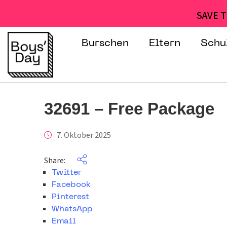
SAVE T
Burschen
Eltern
Schu
32691 – Free Package
7. Oktober 2025
Share:
Twitter
Facebook
Pinterest
WhatsApp
Email