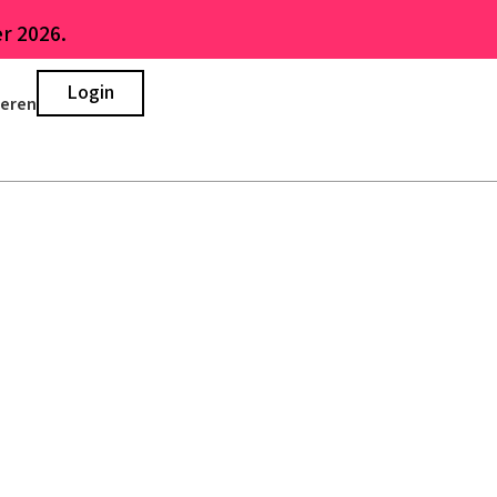
r 2026.
Login
ieren