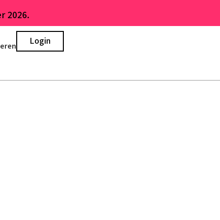
r 2026.
Login
ieren