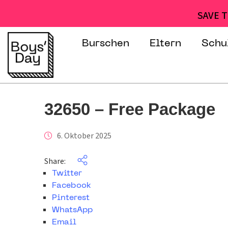
SAVE T
Burschen
Eltern
Schu
32650 – Free Package
6. Oktober 2025
Share:
Twitter
Facebook
Pinterest
WhatsApp
Email