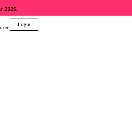
r 2026.
Login
ieren