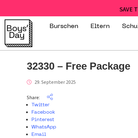
SAVE T
Burschen
Eltern
Schu
32330 – Free Package
29. September 2025
Share:
Twitter
Facebook
Pinterest
WhatsApp
Email