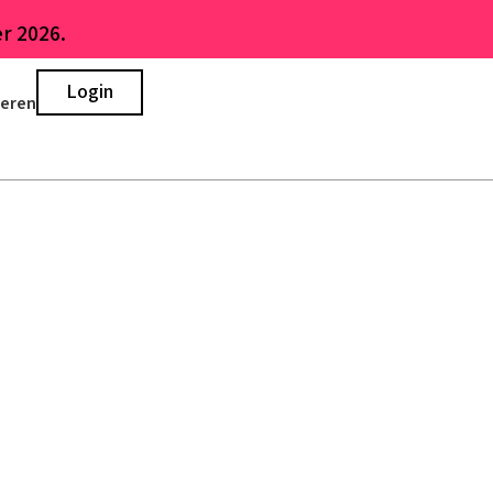
r 2026.
Login
ieren