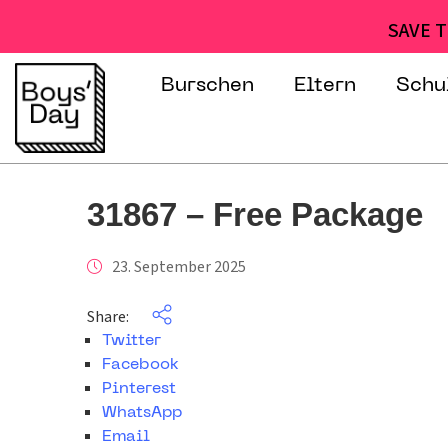
SAVE T
Burschen
Eltern
Schu
31867 – Free Package
23. September 2025
Share:
Twitter
Facebook
Pinterest
WhatsApp
Email