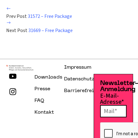
Prev Post
31572 – Free Package
Next Post
31669 – Free Package
Impressum
Downloads
Datenschutzerklärung
Newsletter
Presse
Anmeldung
Barrierefreiheitserklärung
E-Mail-
Adresse*
FAQ
Kontakt