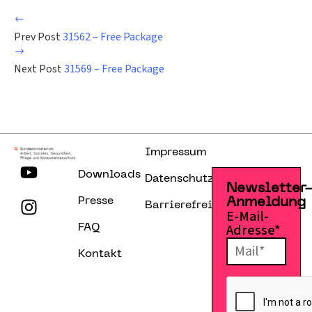
Prev Post
31562 – Free Package
Next Post
31569 – Free Package
Impressum
Downloads
Datenschutzerklärung
Newsletter
Presse
Anmeldung
Barrierefreiheitserklärung
E-Mail-
Adresse*
FAQ
Kontakt