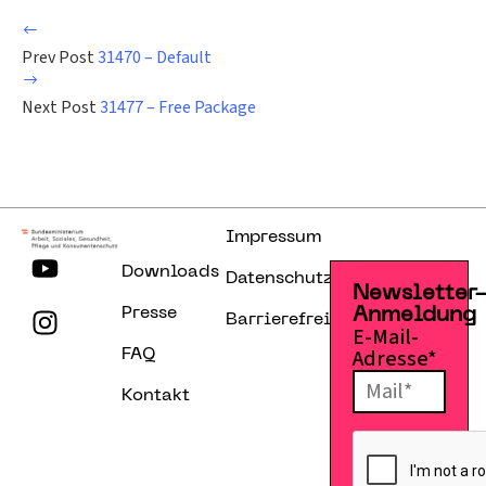
Prev Post
31470 – Default
Next Post
31477 – Free Package
Impressum
Downloads
Datenschutzerklärung
Newsletter
Presse
Anmeldung
Barrierefreiheitserklärung
E-Mail-
Adresse*
FAQ
Kontakt