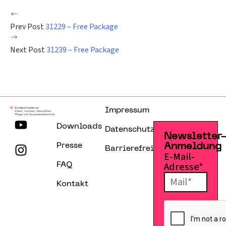
Prev Post
31229 – Free Package
Next Post
31239 – Free Package
Impressum
Downloads
Datenschutzerklärung
Newsletter
Presse
Anmeldung
Barrierefreiheitserklärung
E-Mail-
Adresse*
FAQ
Kontakt