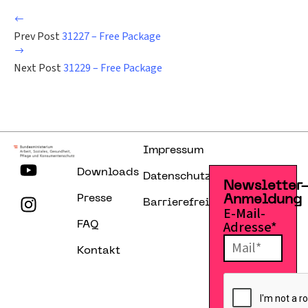
Prev Post
31227 – Free Package
Next Post
31229 – Free Package
Impressum
Downloads
Datenschutzerklärung
Newsletter
Presse
Anmeldung
Barrierefreiheitserklärung
E-Mail-
Adresse*
FAQ
Kontakt