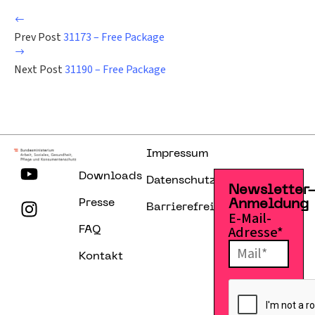
Prev Post
31173 – Free Package
Next Post
31190 – Free Package
Impressum
Downloads
Datenschutzerklärung
Newsletter
Presse
Anmeldung
Barrierefreiheitserklärung
E-Mail-
Adresse*
FAQ
Kontakt