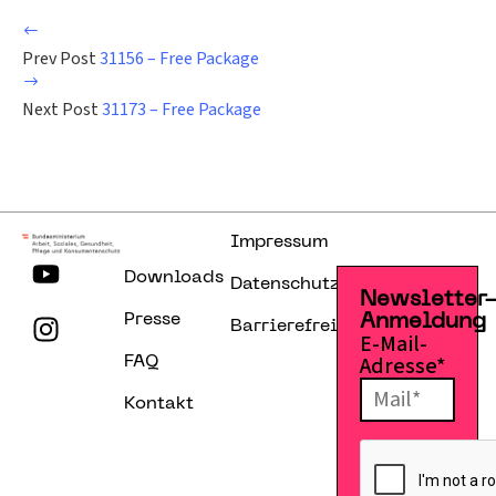
Prev Post
31156 – Free Package
Next Post
31173 – Free Package
Impressum
Downloads
Datenschutzerklärung
Newsletter
Presse
Anmeldung
Barrierefreiheitserklärung
E-Mail-
Adresse*
FAQ
Kontakt