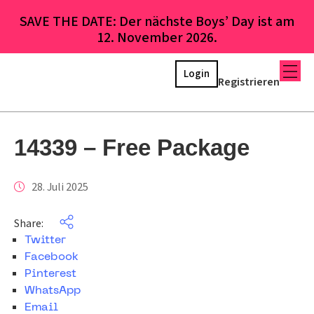
SAVE THE DATE: Der nächste Boys’ Day ist am
12. November 2026.
Login
Registrieren
14339 – Free Package
28. Juli 2025
Share:
Twitter
Facebook
Pinterest
WhatsApp
Email