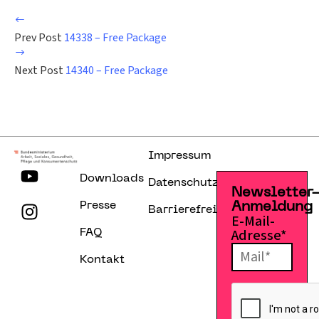
Prev Post
14338 – Free Package
Next Post
14340 – Free Package
Impressum
Downloads
Datenschutzerklärung
Newsletter
Presse
Anmeldung
Barrierefreiheitserklärung
E-Mail-
Adresse*
FAQ
Kontakt