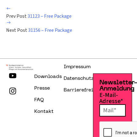
Prev Post
31123 – Free Package
Next Post
31156 – Free Package
Impressum
Downloads
Datenschutzerklärung
Newsletter
Presse
Anmeldung
Barrierefreiheitserklärung
E-Mail-
Adresse*
FAQ
Kontakt