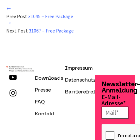
Prev Post
31045 – Free Package
Next Post
31067 – Free Package
Impressum
Downloads
Datenschutzerklärung
Newsletter
Presse
Anmeldung
Barrierefreiheitserklärung
E-Mail-
Adresse*
FAQ
Kontakt