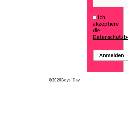
Ich
akzeptiere
die
Datenschutz
©
2026
Boys’ Day