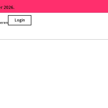
r 2026.
Login
ieren