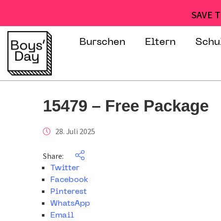
SAVE T
Burschen
Eltern
Schu
15479 – Free Package
28. Juli 2025
Share:
Twitter
Facebook
Pinterest
WhatsApp
Email