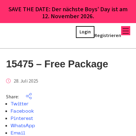
SAVE THE DATE: Der nächste Boys’ Day ist am
12. November 2026.
Login
Registrieren
15475 – Free Package
28. Juli 2025
Share:
Twitter
Facebook
Pinterest
WhatsApp
Email