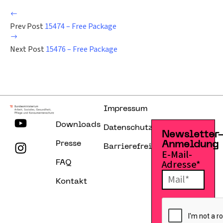
Prev Post
15474 – Free Package
Next Post
15476 – Free Package
Impressum
Downloads
Datenschutzerklärung
Newsletter
Presse
Anmeldung
Barrierefreiheitserklärung
E-Mail-
Adresse*
FAQ
Kontakt