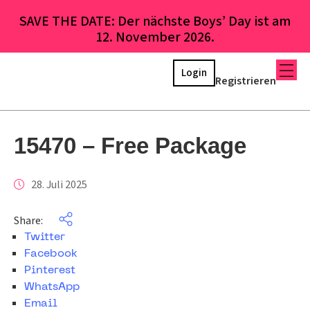
SAVE THE DATE: Der nächste Boys’ Day ist am
12. November 2026.
Login
Registrieren
15470 – Free Package
28. Juli 2025
Share:
Twitter
Facebook
Pinterest
WhatsApp
Email