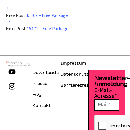
Prev Post
15469 – Free Package
Next Post
15471 – Free Package
Impressum
Downloads
Datenschutzerklärung
Newsletter
Presse
Anmeldung
Barrierefreiheitserklärung
E-Mail-
Adresse*
FAQ
Kontakt