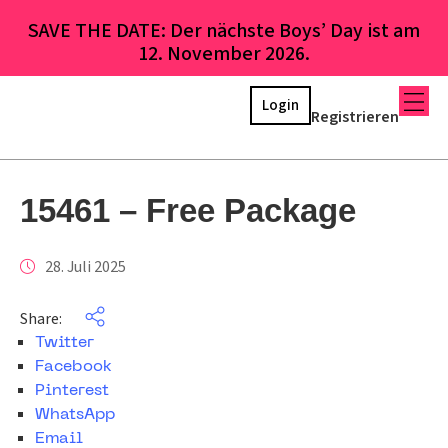
SAVE THE DATE: Der nächste Boys’ Day ist am
12. November 2026.
Login
Registrieren
15461 – Free Package
28. Juli 2025
Share:
Twitter
Facebook
Pinterest
WhatsApp
Email