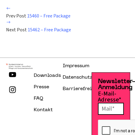
Prev Post
15460 – Free Package
Next Post
15462 – Free Package
Impressum
Downloads
Datenschutzerklärung
Newsletter
Presse
Anmeldung
Barrierefreiheitserklärung
E-Mail-
Adresse*
FAQ
Kontakt