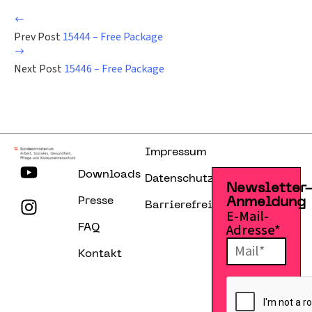
Prev Post
15444 – Free Package
Next Post
15446 – Free Package
Impressum
Downloads
Datenschutzerklärung
Newsletter
Presse
Anmeldung
Barrierefreiheitserklärung
E-Mail-
Adresse*
FAQ
Kontakt