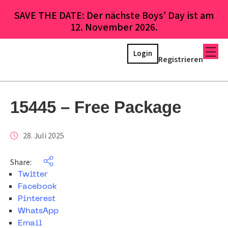
SAVE THE DATE: Der nächste Boys’ Day ist am
12. November 2026.
Login
Registrieren
15445 – Free Package
28. Juli 2025
Share:
Twitter
Facebook
Pinterest
WhatsApp
Email