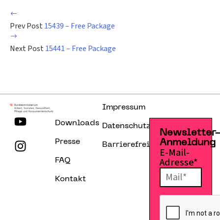
Prev Post
15439 – Free Package
Next Post
15441 – Free Package
Impressum
Downloads
Datenschutzerklärung
Newsletter
Presse
Anmeldung
Barrierefreiheitserklärung
E-Mail-
Adresse*
FAQ
Kontakt