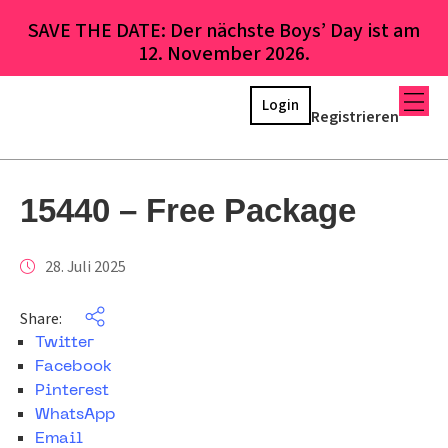
SAVE THE DATE: Der nächste Boys’ Day ist am
12. November 2026.
Login
Registrieren
15440 – Free Package
28. Juli 2025
Share:
Twitter
Facebook
Pinterest
WhatsApp
Email