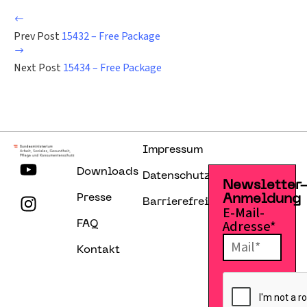
Prev Post
15432 – Free Package
Next Post
15434 – Free Package
Impressum
Downloads
Datenschutzerklärung
Newsletter
Presse
Anmeldung
Barrierefreiheitserklärung
E-Mail-
Adresse*
FAQ
Kontakt