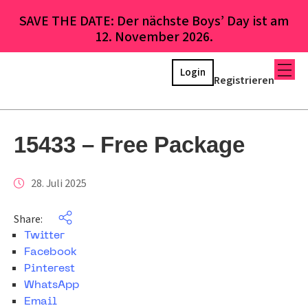
SAVE THE DATE: Der nächste Boys’ Day ist am
12. November 2026.
Login
Registrieren
15433 – Free Package
28. Juli 2025
Share:
Twitter
Facebook
Pinterest
WhatsApp
Email