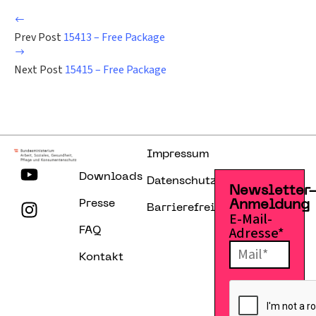
Prev Post
15413 – Free Package
Next Post
15415 – Free Package
Impressum
Downloads
Datenschutzerklärung
Newsletter
Presse
Anmeldung
Barrierefreiheitserklärung
E-Mail-
Adresse*
FAQ
Kontakt