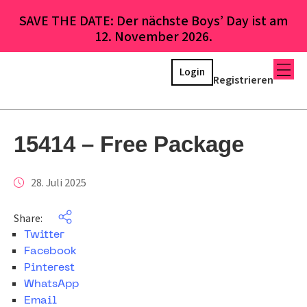
SAVE THE DATE: Der nächste Boys’ Day ist am
12. November 2026.
Login
Registrieren
15414 – Free Package
28. Juli 2025
Share:
Twitter
Facebook
Pinterest
WhatsApp
Email