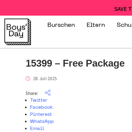
SAVE T
Burschen
Eltern
Schu
15399 – Free Package
28. Juli 2025
Share:
Twitter
Facebook
Pinterest
WhatsApp
Email