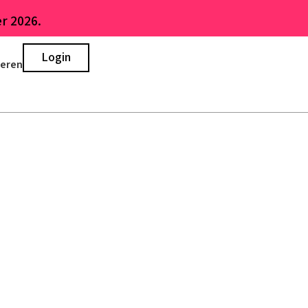
r 2026.
Login
ieren