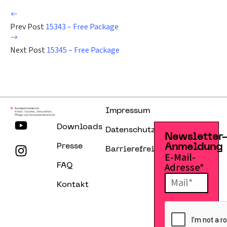
Prev Post
15343 – Free Package
Next Post
15345 – Free Package
Impressum
Downloads
Datenschutzerklärung
Newsletter
Presse
Anmeldung
Barrierefreiheitserklärung
E-Mail-
Adresse*
FAQ
Kontakt