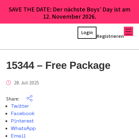
SAVE THE DATE: Der nächste Boys’ Day ist am
12. November 2026.
Login
Registrieren
15344 – Free Package
28. Juli 2025
Share:
Twitter
Facebook
Pinterest
WhatsApp
Email