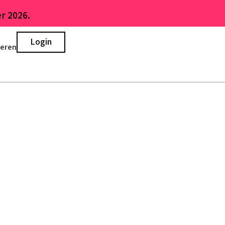
r 2026.
Login
ieren