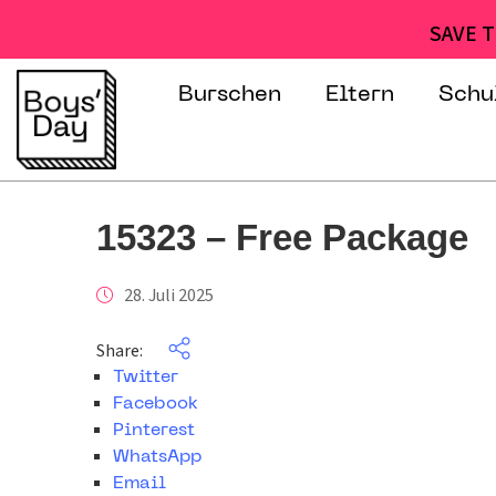
SAVE T
Burschen
Eltern
Schu
15323 – Free Package
28. Juli 2025
Share:
Twitter
Facebook
Pinterest
WhatsApp
Email