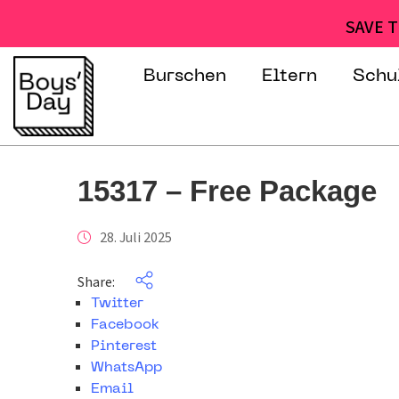
SAVE T
Burschen
Eltern
Schu
15317 – Free Package
28. Juli 2025
Share:
Twitter
Facebook
Pinterest
WhatsApp
Email