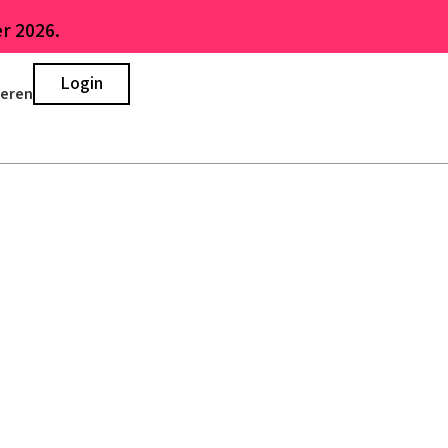
r 2026.
Login
ieren