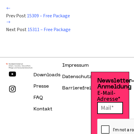
Prev Post
15309 – Free Package
Next Post
15311 – Free Package
Impressum
Downloads
Datenschutzerklärung
Newsletter
Presse
Anmeldung
Barrierefreiheitserklärung
E-Mail-
Adresse*
FAQ
Kontakt