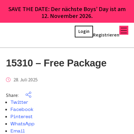
SAVE THE DATE: Der nächste Boys’ Day ist am
12. November 2026.
Login
Registrieren
15310 – Free Package
28. Juli 2025
Share:
Twitter
Facebook
Pinterest
WhatsApp
Email