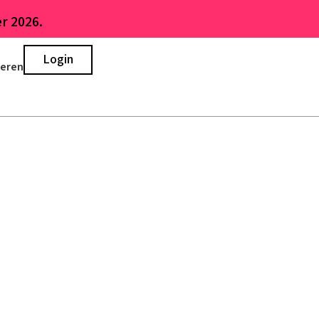
r 2026.
Login
ieren