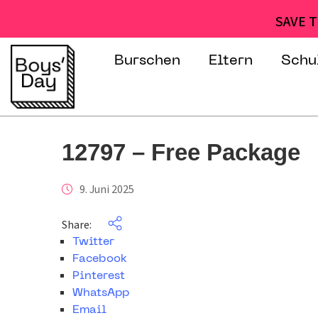
SAVE T
Burschen
Eltern
Schu
12797 – Free Package
9. Juni 2025
Share:
Twitter
Facebook
Pinterest
WhatsApp
Email