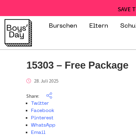
SAVE T
Burschen
Eltern
Schu
15303 – Free Package
28. Juli 2025
Share:
Twitter
Facebook
Pinterest
WhatsApp
Email