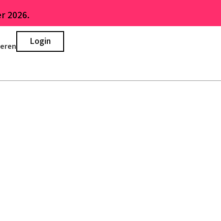
r 2026.
Login
ieren