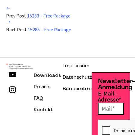
Prev Post
15283 – Free Package
Next Post
15285 – Free Package
Impressum
Downloads
Datenschutzerklärung
Newsletter
Presse
Anmeldung
Barrierefreiheitserklärung
E-Mail-
Adresse*
FAQ
Kontakt