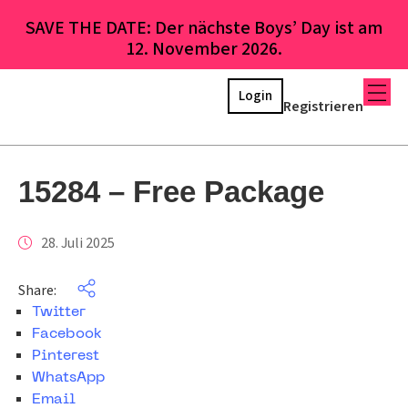
SAVE THE DATE: Der nächste Boys’ Day ist am
12. November 2026.
Login
Registrieren
15284 – Free Package
28. Juli 2025
Share:
Twitter
Facebook
Pinterest
WhatsApp
Email