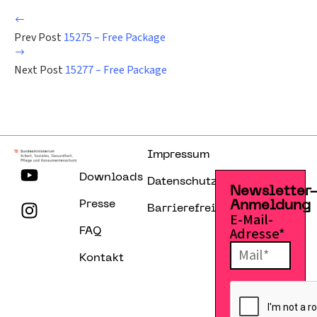
Prev Post
15275 – Free Package
Next Post
15277 – Free Package
Impressum
Downloads
Datenschutzerklärung
Newsletter
Presse
Anmeldung
Barrierefreiheitserklärung
E-Mail-
Adresse*
FAQ
Kontakt