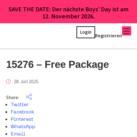
SAVE THE DATE: Der nächste Boys’ Day ist am
12. November 2026.
Login
Registrieren
15276 – Free Package
28. Juli 2025
Share:
Twitter
Facebook
Pinterest
WhatsApp
Email