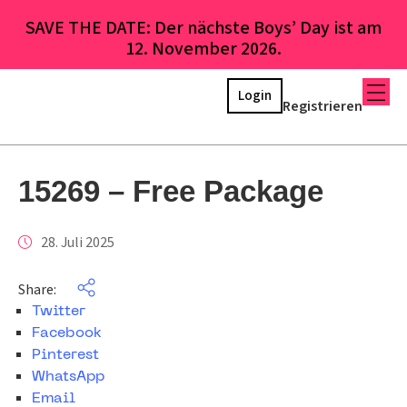
SAVE THE DATE: Der nächste Boys’ Day ist am
12. November 2026.
Login
Registrieren
15269 – Free Package
28. Juli 2025
Share:
Twitter
Facebook
Pinterest
WhatsApp
Email