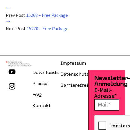
Prev Post
15268 – Free Package
Next Post
15270 – Free Package
Impressum
Downloads
Datenschutzerklärung
Newsletter
Presse
Anmeldung
Barrierefreiheitserklärung
E-Mail-
Adresse*
FAQ
Kontakt