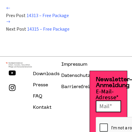
Prev Post
14313 – Free Package
Next Post
14315 – Free Package
Impressum
Downloads
Datenschutzerklärung
Newsletter
Presse
Anmeldung
Barrierefreiheitserklärung
E-Mail-
Adresse*
FAQ
Kontakt