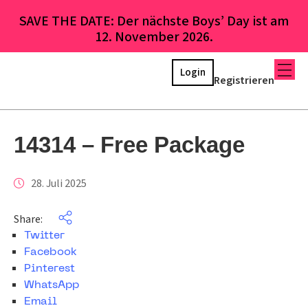
SAVE THE DATE: Der nächste Boys’ Day ist am
12. November 2026.
Login
Registrieren
14314 – Free Package
28. Juli 2025
Share:
Twitter
Facebook
Pinterest
WhatsApp
Email