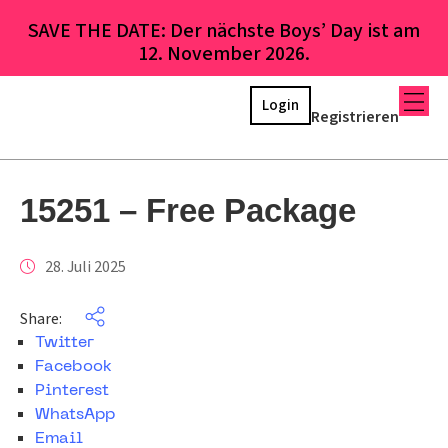
SAVE THE DATE: Der nächste Boys’ Day ist am
12. November 2026.
Login
Registrieren
15251 – Free Package
28. Juli 2025
Share:
Twitter
Facebook
Pinterest
WhatsApp
Email