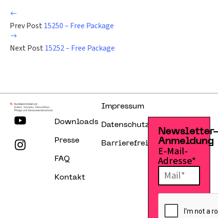
Prev Post
15250 – Free Package
Next Post
15252 – Free Package
Impressum
Downloads
Datenschutzerklärung
Newsletter
Presse
Anmeldung
Barrierefreiheitserklärung
E-Mail-
Adresse*
FAQ
Kontakt