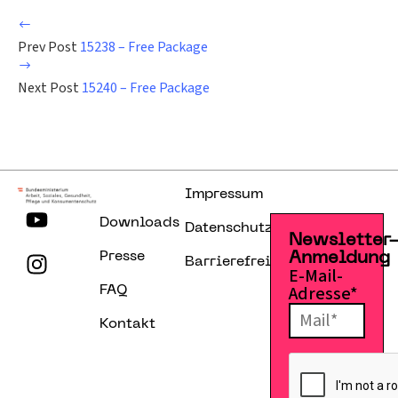
Prev Post
15238 – Free Package
Next Post
15240 – Free Package
Impressum
Downloads
Datenschutzerklärung
Newsletter
Presse
Anmeldung
Barrierefreiheitserklärung
E-Mail-
Adresse*
FAQ
Kontakt