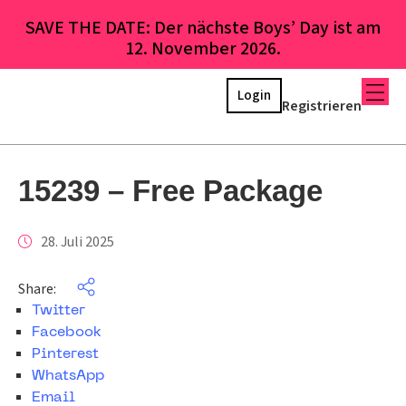
SAVE THE DATE: Der nächste Boys’ Day ist am
12. November 2026.
Login
Registrieren
15239 – Free Package
28. Juli 2025
Share:
Twitter
Facebook
Pinterest
WhatsApp
Email