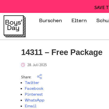
SAVE T
Burschen
Eltern
Schu
14311 – Free Package
28. Juli 2025
Share:
Twitter
Facebook
Pinterest
WhatsApp
Email