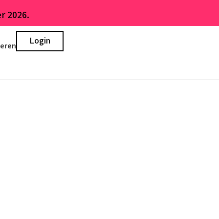
r 2026.
Login
ieren