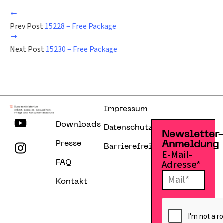
Prev Post
15228 – Free Package
Next Post
15230 – Free Package
Impressum
Downloads
Datenschutzerklärung
Newsletter
Presse
Anmeldung
Barrierefreiheitserklärung
E-Mail-
Adresse*
FAQ
Kontakt