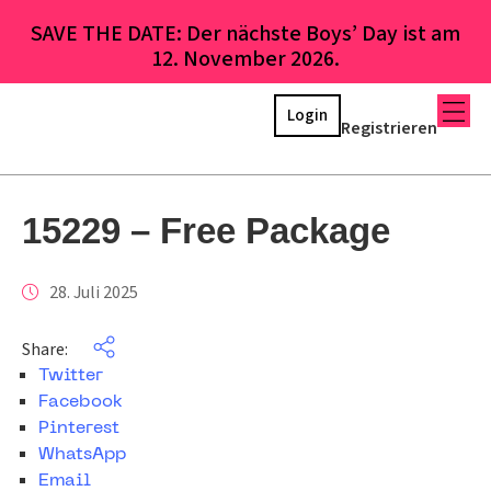
SAVE THE DATE: Der nächste Boys’ Day ist am
12. November 2026.
Login
Registrieren
15229 – Free Package
28. Juli 2025
Share:
Twitter
Facebook
Pinterest
WhatsApp
Email