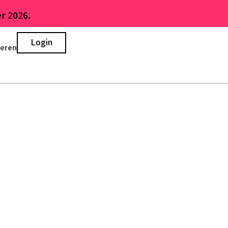
r 2026.
Login
ieren