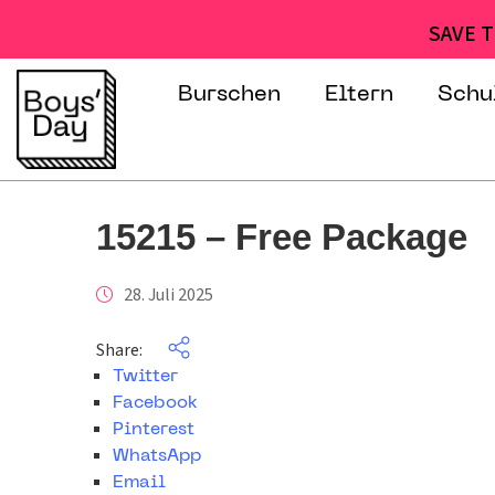
SAVE T
Burschen
Eltern
Schu
15215 – Free Package
28. Juli 2025
Share:
Twitter
Facebook
Pinterest
WhatsApp
Email