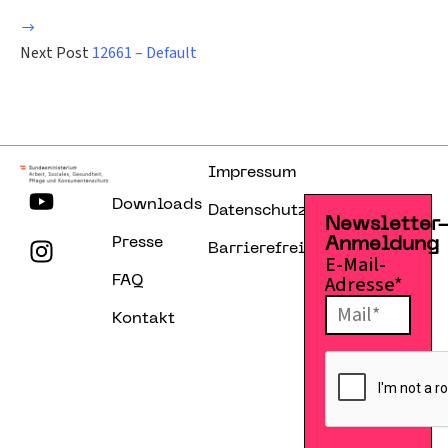
Next Post
12661 – Default
Impressum
Downloads
Datenschutzerklärung
Newsletter
Presse
Anmeldung
Barrierefreiheitserklärung
E-Mail-
Adresse*
FAQ
Kontakt