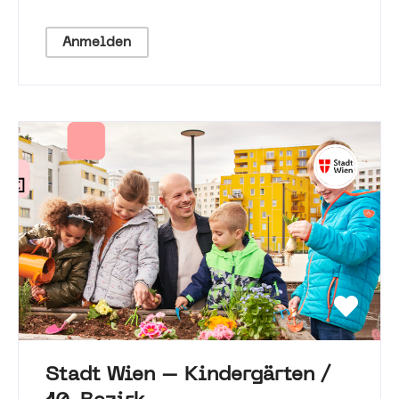
Anmelden
Stadt Wien – Kindergärten /