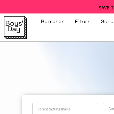
SAVE T
Burschen
Eltern
Schu
Bun