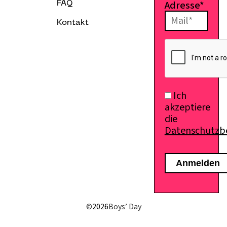
Adresse*
FAQ
Kontakt
Ich
akzeptiere
die
Datenschutz
©
2026
Boys’ Day