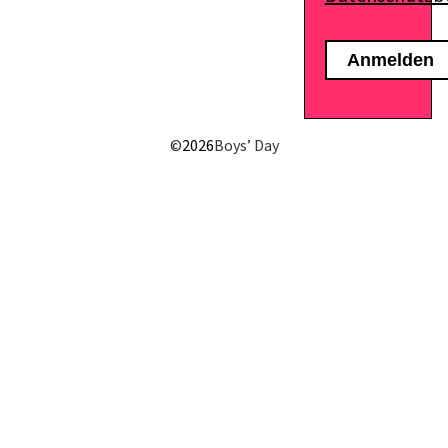
©
2026
Boys’ Day