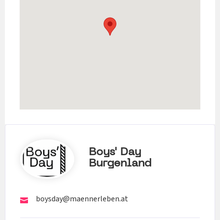
Boys' Day
Burgenland
boysday@maennerleben.at