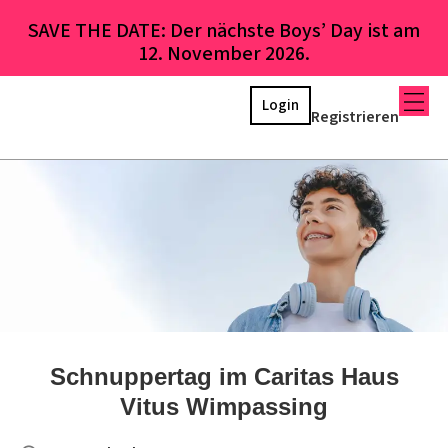
SAVE THE DATE: Der nächste Boys’ Day ist am
12. November 2026.
Login
Registrieren
Schnuppertag im Caritas Haus
Vitus Wimpassing