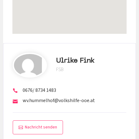
Ulrike Fink
FSB
0676/ 8734 1483
wv.hummelhof@volkshilfe-ooe.at
Nachricht senden