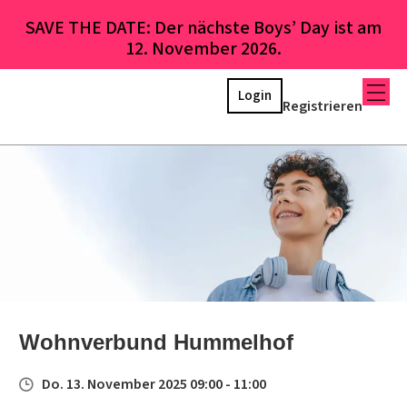
SAVE THE DATE: Der nächste Boys’ Day ist am
12. November 2026.
Login
Registrieren
Wohnverbund Hummelhof
Do. 13. November 2025 09:00 - 11:00