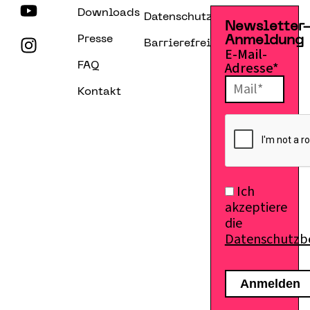
Downloads
Datenschutzerklärung
Newsletter
Presse
Anmeldung
Barrierefreiheitserklärung
E-Mail-
Adresse*
FAQ
Kontakt
E-Mail senden
Ich
akzeptiere
die
Datenschutz