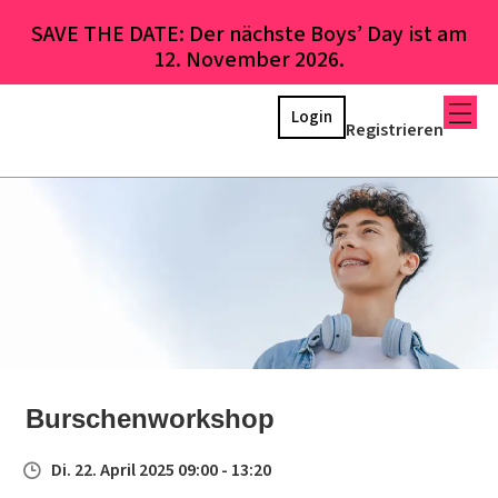
SAVE THE DATE: Der nächste Boys’ Day ist am
12. November 2026.
Login
Registrieren
Burschenworkshop
Di. 22. April 2025 09:00 - 13:20