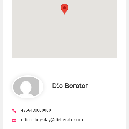
Die Berater
4366480000000
officce.boysday@dieberater.com