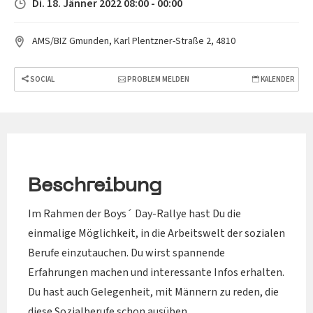
Di. 18. Jänner 2022 08:00 - 00:00
AMS/BIZ Gmunden, Karl Plentzner-Straße 2, 4810
SOCIAL
PROBLEM MELDEN
KALENDER
Beschreibung
Im Rahmen der Boys´ Day-Rallye hast Du die
einmalige Möglichkeit, in die Arbeitswelt der sozialen
Berufe einzutauchen. Du wirst spannende
Erfahrungen machen und interessante Infos erhalten.
Du hast auch Gelegenheit, mit Männern zu reden, die
diese Sozialberufe schon ausüben.