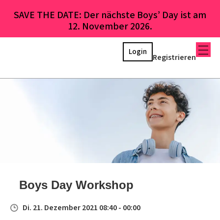
SAVE THE DATE: Der nächste Boys’ Day ist am
12. November 2026.
Login
Registrieren
Boys Day Workshop
Di. 21. Dezember 2021 08:40 - 00:00