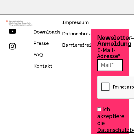
Impressum
Downloads
Datenschutzerklärung
Newsletter
Presse
Anmeldung
Barrierefreiheitserklärung
E-Mail-
Adresse*
FAQ
Kontakt
Ich
akzeptiere
die
Datenschutz