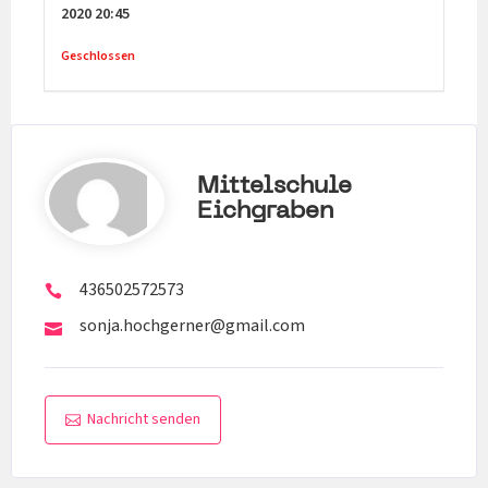
2020
20:45
Geschlossen
Mittelschule
Eichgraben
436502572573
sonja.hochgerner@gmail.com
Nachricht senden