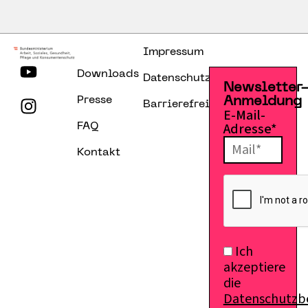
Impressum
Downloads
Datenschutzerklärung
Newsletter
Presse
Anmeldung
Barrierefreiheitserklärung
E-Mail-
Adresse*
FAQ
Kontakt
Ich
akzeptiere
die
Datenschutz