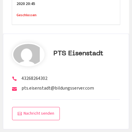
2020
20:45
Geschlossen
PTS Eisenstadt
43268264302
pts.eisenstadt@bildungsserver.com
Nachricht senden