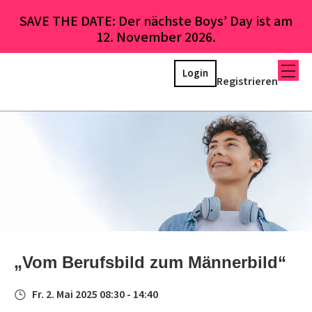
SAVE THE DATE: Der nächste Boys’ Day ist am
12. November 2026.
Login
Registrieren
„Vom Berufsbild zum Männerbild“
Fr. 2. Mai 2025 08:30 - 14:40